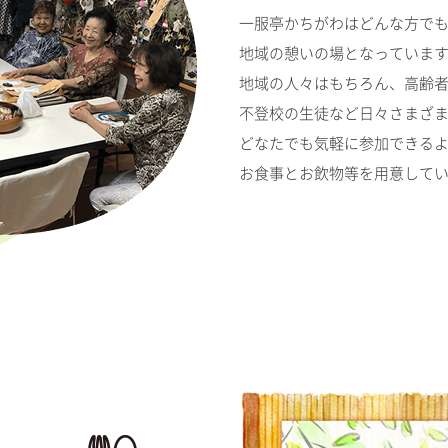
一服亭かちがわはどんな方で
地域の憩いの場となっていま
地域の人々はもちろん、高齢
不登校の生徒など日々さまざ
どなたでも気軽に参加できる
お食事とお飲物等を用意して