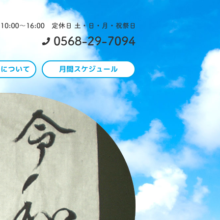
わについて
月間スケジュール