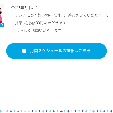
令和8年7月より
ランチにつく飲み物を珈琲、紅茶とさせていただきます
抹茶は別途400円いただきます
よろしくお願いいたします
月間スケジュールの詳細はこちら